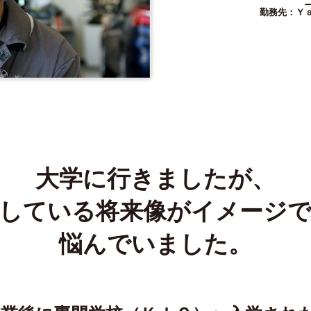
二級自動
勤務先：Ｙａ
大学に行きましたが、
している将来像がイメージ
悩んでいました。