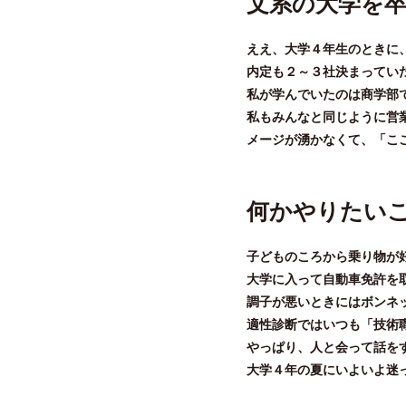
文系の大学を
ええ、大学４年生のときに
内定も２～３社決まってい
私が学んでいたのは商学部
私もみんなと同じように営
メージが湧かなくて、「こ
何かやりたい
子どものころから乗り物が
大学に入って自動車免許を
調子が悪いときにはボンネ
適性診断ではいつも「技術
やっぱり、人と会って話を
大学４年の夏にいよいよ迷