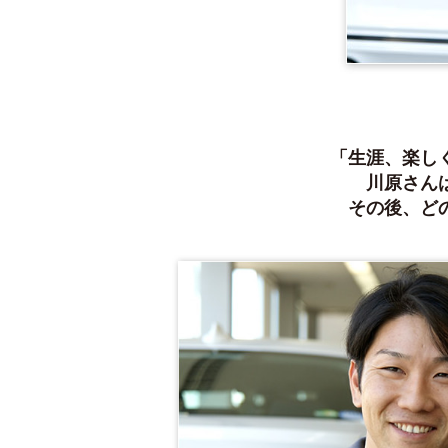
「生涯、楽し
川原さん
その後、ど