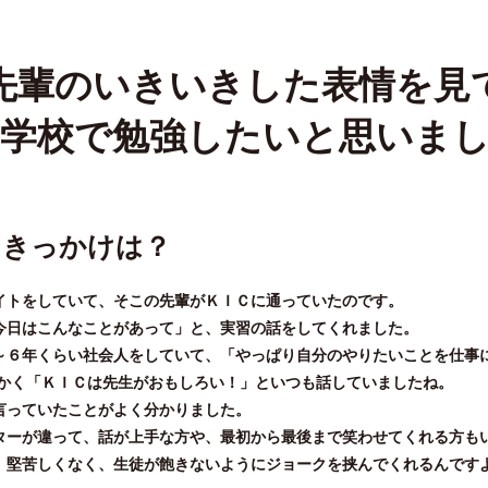
先輩のいきいきした表情を見
学校で勉強したいと思いま
たきっかけは？
イトをしていて、そこの先輩がＫＩＣに通っていたのです。
今日はこんなことがあって」と、実習の話をしてくれました。
～６年くらい社会人をしていて、「やっぱり自分のやりたいことを仕事
にかく「ＫＩＣは先生がおもしろい！」といつも話していましたね。
言っていたことがよく分かりました。
ターが違って、話が上手な方や、最初から最後まで笑わせてくれる方も
、堅苦しくなく、生徒が飽きないようにジョークを挟んでくれるんです