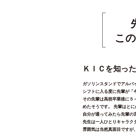
この
ＫＩＣを知っ
ガソリンスタンドでアルバ
シフトに入る度に先輩が「
その先輩は高校卒業後に５
めたそうです。 先輩はと
自分が通ってみたら先輩の
先生は一人ひとりキャラク
雰囲気は当然真面目ですが