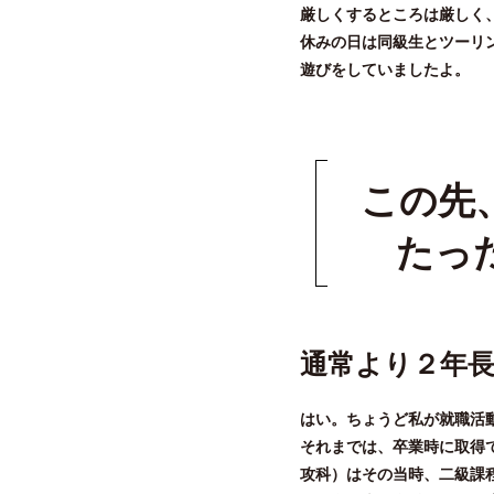
厳しくするところは厳しく
休みの日は同級生とツーリ
遊びをしていましたよ。
この先
たっ
通常より２年
はい。ちょうど私が就職活
それまでは、卒業時に取得
攻科）はその当時、⼆級課