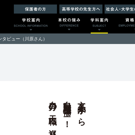
ンタビュー（川原さん）
自分の天職に巡り合う。
自動車整備士へ！
文系大学から