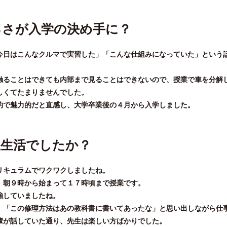
ろさが入学の決め手に？
今日はこんなクルマで実習した」「こんな仕組みになっていた」という
触ることはできても内部まで見ることはできないので、授業で車を分解
しくてたまりませんでした。
的で魅力的だと直感し、大学卒業後の４月から入学しました。
生生活でしたか？
リキュラムでワクワクしましたね。
。朝９時から始まって１７時頃まで授業です。
強していましたね。
、「この修理方法はあの教科書に書いてあったな」と思い出しながら仕
輩が話していた通り、先生は楽しい方ばかりでした。