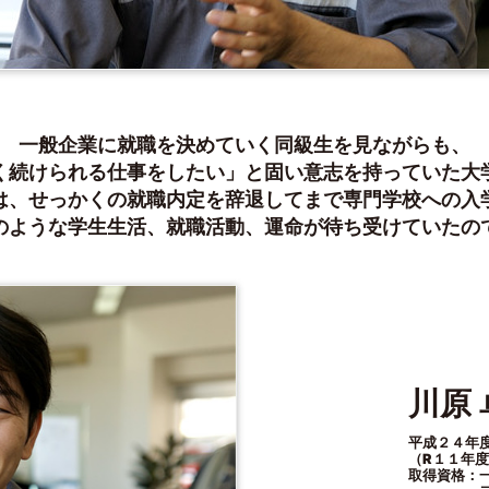
一般企業に就職を決めていく同級生を見ながらも、
く続けられる仕事をしたい」と固い意志を持っていた大
は、せっかくの就職内定を辞退してまで専門学校への入
のような学生生活、就職活動、運命が待ち受けていたの
川原 
平成２４年度
（R１１年
取得資格：