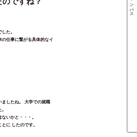
たのですね？
でした。
来の仕事に繋がる具体的なイ
ましたね。 大学での就職
た。
はないかと・・・。
とに したのです。