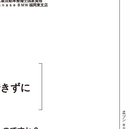
車整備士国家資格
ｎａｓｅ ＢＭＷ 福岡東支店
できずに
オープンキャンパス