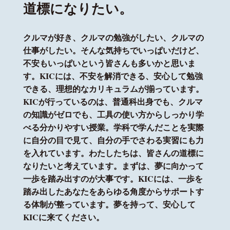
道標になりたい。
クルマが好き、クルマの勉強がしたい、クルマの
仕事がしたい。そんな気持ちでいっぱいだけど、
不安もいっぱいという皆さんも多いかと思いま
す。KICには、不安を解消できる、安⼼して勉強
できる、理想的なカリキュラムが揃っています。
KICが⾏っているのは、普通科出⾝でも、クルマ
の知識がゼロでも、⼯具の使い⽅からしっかり学
べる分かりやすい授業。学科で学んだことを実際
に⾃分の⽬で⾒て、⾃分の⼿でさわる実習にも⼒
を⼊れています。わたしたちは、皆さんの道標に
なりたいと考えています。まずは、夢に向かって
⼀歩を踏み出すのが⼤事です。KICには、⼀歩を
踏み出したあなたをあらゆる⾓度からサポートす
る体制が整っています。夢を持って、安⼼して
KICに来てください。