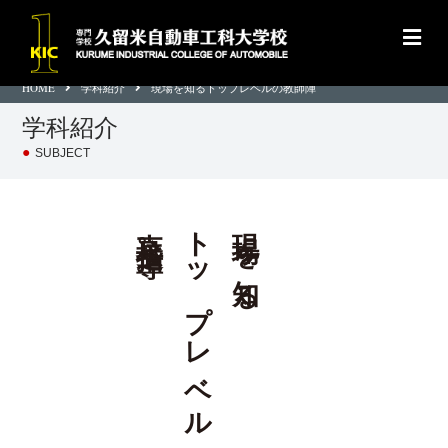
HOME
学科紹介
現場を知るトップレベルの教師陣
学科紹介
●
SUBJECT
直接指導。
トップレベルの教員が
現場を知る