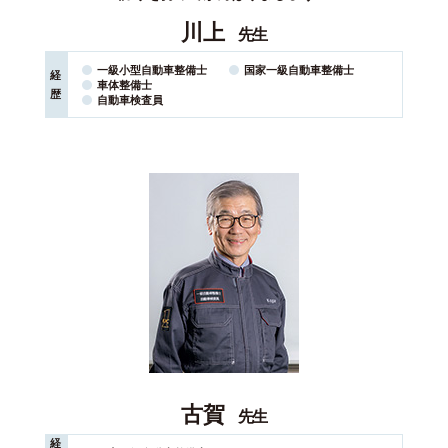
川上
先生
一級小型自動車整備士
国家⼀級⾃動⾞整備⼠
経
車体整備士
歴
自動車検査員
古賀
先生
経