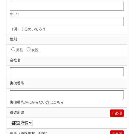
めい：
（例）くるめいちろう
性別
男性
女性
会社名
郵便番号
郵便番号がわからない方はこちら
都道府県
※必須
住所（市区町村、町域）
※必須