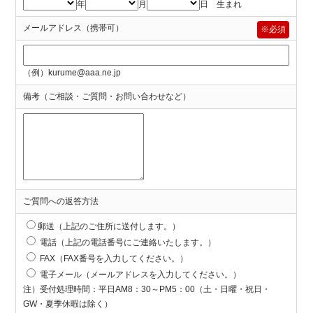
年
月
日 生まれ
メールアドレス（携帯可）
※必須
（例）kurume@aaa.ne.jp
備考（ご相談・ご質問・お問い合わせなど）
ご質問への返答方法
郵送（上記のご住所に送付します。）
電話（上記の電話番号にご連絡いたします。）
FAX（FAX番号を入力してください。）
電子メール（メールアドレスを入力してください。）
注）受付処理時間：平日AM8：30～PM5：00（土・日曜・祝日・
GW・夏季休暇は除く）