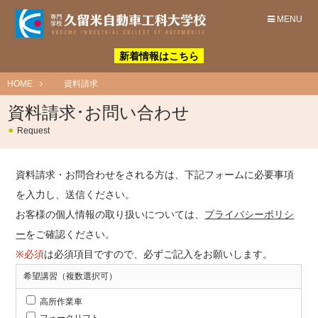
MENU
新着情報はこちら
HOME
資料請求
資料請求･お問い合わせ
●
Request
資料請求・お問合わせをされる方は、下記フォームに必要事項
を入力し、送信ください。
お客様の個人情報の取り扱いについては、
プライバシーポリシ
ー
をご確認ください。
※必須
は必須項目ですので、必ずご記入をお願いします。
希望講習（複数選択可）
高所作業車
フォークリフト